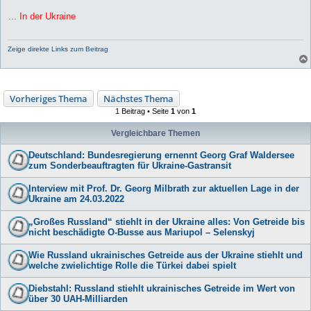
.. In der Ukraine
Zeige direkte Links zum Beitrag
Vorheriges Thema
Nächstes Thema
1 Beitrag • Seite
1
von
1
Vergleichbare Themen
Deutschland: Bundesregierung ernennt Georg Graf Waldersee
zum Sonderbeauftragten für Ukraine-Gastransit
Interview mit Prof. Dr. Georg Milbrath zur aktuellen Lage in der
Ukraine am 24.03.2022
„Großes Russland“ stiehlt in der Ukraine alles: Von Getreide bis
nicht beschädigte O-Busse aus Mariupol – Selenskyj
Wie Russland ukrainisches Getreide aus der Ukraine stiehlt und
welche zwielichtige Rolle die Türkei dabei spielt
Diebstahl: Russland stiehlt ukrainisches Getreide im Wert von
über 30 UAH-Milliarden