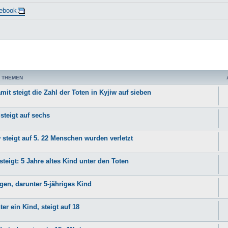
ebook
 THEMEN
it steigt die Zahl der Toten in Kyjiw auf sieben
steigt auf sechs
 steigt auf 5. 22 Menschen wurden verletzt
teigt: 5 Jahre altes Kind unter den Toten
gen, darunter 5-jähriges Kind
er ein Kind, steigt auf 18