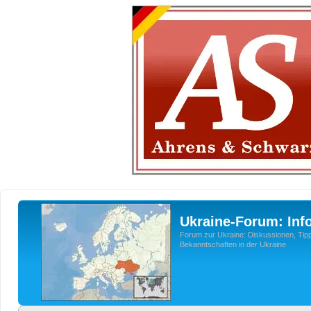
Ukraine-Forum: Inf
Forum zur Ukraine: Diskussionen, Tipp
Bekanntschaften in der Ukraine