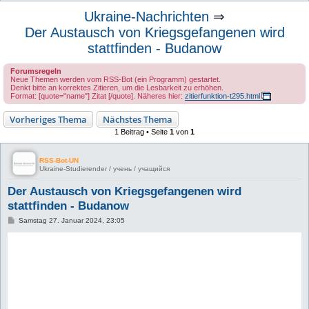
u
Ukraine-Nachrichten
⇒
c
Der Austausch von Kriegsgefangenen wird
h
stattfinden - Budanow
e
Forumsregeln
Neue Themen werden vom RSS-Bot (ein Programm) gestartet.
Denkt bitte an korrektes Zitieren, um die Lesbarkeit zu erhöhen.
Format: [quote="name"] Zitat [/quote]. Näheres hier:
zitierfunktion-t295.html
Vorheriges Thema
Nächstes Thema
1 Beitrag • Seite
1
von
1
RSS-Bot-UN
Ukraine-Studierender / учень / учащийся
Der Austausch von Kriegsgefangenen wird
stattfinden - Budanow
B
Samstag 27. Januar 2024, 23:05
e
i
t
r
a
g