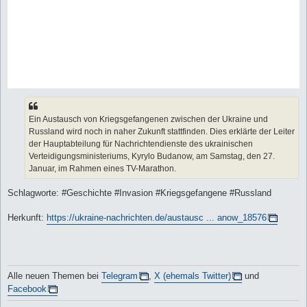
Ein Austausch von Kriegsgefangenen zwischen der Ukraine und
Russland wird noch in naher Zukunft stattfinden. Dies erklärte der Leiter
der Hauptabteilung für Nachrichtendienste des ukrainischen
Verteidigungsministeriums, Kyrylo Budanow, am Samstag, den 27.
Januar, im Rahmen eines TV-Marathon.
Schlagworte: #Geschichte #Invasion #Kriegsgefangene #Russland
Herkunft:
https://ukraine-nachrichten.de/austausc ... anow_18576
Alle neuen Themen bei
Telegram
,
X (ehemals Twitter)
und
Facebook