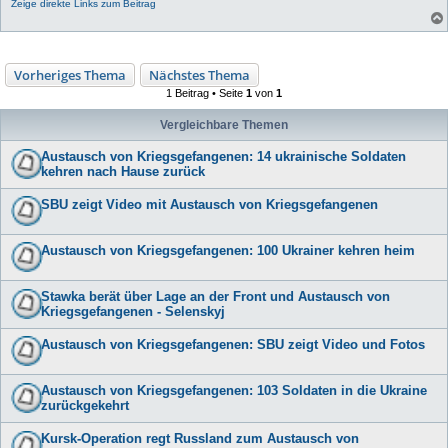
Zeige direkte Links zum Beitrag
Vorheriges Thema
Nächstes Thema
1 Beitrag • Seite
1
von
1
Vergleichbare Themen
Austausch von Kriegsgefangenen: 14 ukrainische Soldaten
kehren nach Hause zurück
SBU zeigt Video mit Austausch von Kriegsgefangenen
Austausch von Kriegsgefangenen: 100 Ukrainer kehren heim
Stawka berät über Lage an der Front und Austausch von
Kriegsgefangenen - Selenskyj
Austausch von Kriegsgefangenen: SBU zeigt Video und Fotos
Austausch von Kriegsgefangenen: 103 Soldaten in die Ukraine
zurückgekehrt
Kursk-Operation regt Russland zum Austausch von