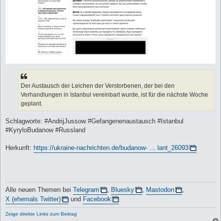
Der Austausch der Leichen der Verstorbenen, der bei den
Verhandlungen in Istanbul vereinbart wurde, ist für die nächste Woche
geplant.
Schlagworte: #AndrijJussow #Gefangenenaustausch #Istanbul
#KyryloBudanow #Russland
Herkunft:
https://ukraine-nachrichten.de/budanow- ... lant_26093
Alle neuen Themen bei
Telegram
,
Bluesky
,
Mastodon
,
X (ehemals Twitter)
und
Facebook
Zeige direkte Links zum Beitrag