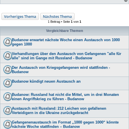
Vorheriges Thema
Nächstes Thema
1 Beitrag • Seite
1
von
1
Vergleichbare Themen
Budanow erwartet nächste Woche einen Austausch von 1000
gegen 1000
Verhandlungen über den Austausch von Gefangenen "alle für
alle" sind im Gange mit Russland - Budanow
Der Austausch von Kriegsgefangenen wird stattfinden -
Budanow
Budanow kündigt neuen Austausch an
Budanow: Russland hat nicht die Mittel, um in drei Monaten
einen Angriffskrieg zu führen - Budanow
Austausch mit Russland: 212 Leichen von gefallenen
Verteidigern in die Ukraine zurückgebracht
Gefangenenaustausch im Format „1000 gegen 1000“ könnte
nächste Woche stattfinden – Budanow