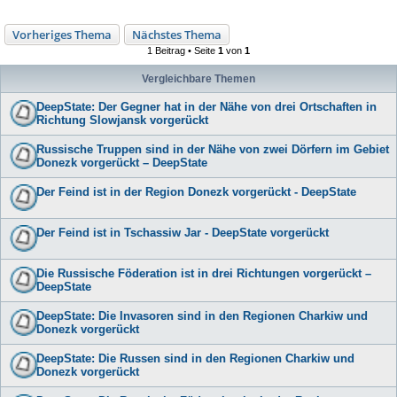
Vorheriges Thema
Nächstes Thema
1 Beitrag • Seite
1
von
1
Vergleichbare Themen
DeepState: Der Gegner hat in der Nähe von drei Ortschaften in
Richtung Slowjansk vorgerückt
Russische Truppen sind in der Nähe von zwei Dörfern im Gebiet
Donezk vorgerückt – DeepState
Der Feind ist in der Region Donezk vorgerückt - DeepState
Der Feind ist in Tschassiw Jar - DeepState vorgerückt
Die Russische Föderation ist in drei Richtungen vorgerückt –
DeepState
DeepState: Die Invasoren sind in den Regionen Charkiw und
Donezk vorgerückt
DeepState: Die Russen sind in den Regionen Charkiw und
Donezk vorgerückt