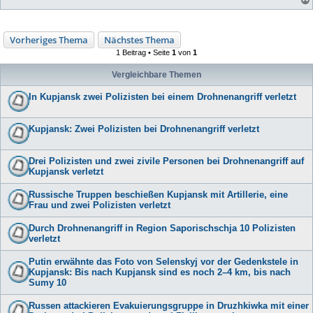
Vorheriges Thema
Nächstes Thema
1 Beitrag • Seite
1
von
1
Vergleichbare Themen
In Kupjansk zwei Polizisten bei einem Drohnenangriff verletzt
Kupjansk: Zwei Polizisten bei Drohnenangriff verletzt
Drei Polizisten und zwei zivile Personen bei Drohnenangriff auf
Kupjansk verletzt
Russische Truppen beschießen Kupjansk mit Artillerie, eine
Frau und zwei Polizisten verletzt
Durch Drohnenangriff in Region Saporischschja 10 Polizisten
verletzt
Putin erwähnte das Foto von Selenskyj vor der Gedenkstele in
Kupjansk: Bis nach Kupjansk sind es noch 2–4 km, bis nach
Sumy 10
Russen attackieren Evakuierungsgruppe in Druzhkiwka mit einer