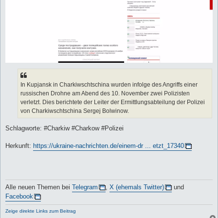
In Kupjansk in Charkiwschtschina wurden infolge des Angriffs einer
russischen Drohne am Abend des 10. November zwei Polizisten
verletzt. Dies berichtete der Leiter der Ermittlungsabteilung der Polizei
von Charkiwschtschina Sergej Bolwinow.
Schlagworte: #Charkiw #Charkow #Polizei
Herkunft:
https://ukraine-nachrichten.de/einem-dr ... etzt_17340
Alle neuen Themen bei
Telegram
,
X (ehemals Twitter)
und
Facebook
Zeige direkte Links zum Beitrag