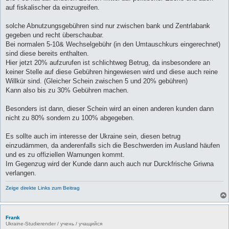
auf fiskalischer da einzugreifen.
solche Abnutzungsgebühren sind nur zwischen bank und Zentrlabank
gegeben und recht überschaubar.
Bei normalen 5-10& Wechselgebühr (in den Umtauschkurs eingerechnet)
sind diese bereits enthalten.
Hier jetzt 20% aufzurufen ist schlichtweg Betrug, da insbesondere an
keiner Stelle auf diese Gebühren hingewiesen wird und diese auch reine
Willkür sind. (Gleicher Schein zwischen 5 und 20% gebühren)
Kann also bis zu 30% Gebühren machen.
Besonders ist dann, dieser Schein wird an einen anderen kunden dann
nicht zu 80% sondern zu 100% abgegeben.
Es sollte auch im interesse der Ukraine sein, diesen betrug
einzudämmen, da anderenfalls sich die Beschwerden im Ausland häufen
und es zu offiziellen Warnungen kommt.
Im Gegenzug wird der Kunde dann auch auch nur Durckfrische Griwna
verlangen.
Zeige direkte Links zum Beitrag
Frank
Ukraine-Studierender / учень / учащийся