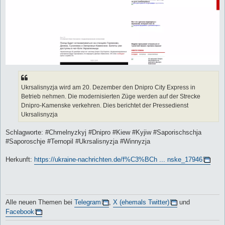
Ukrsalisnyzja wird am 20. Dezember den Dnipro City Express in
Betrieb nehmen. Die modernisierten Züge werden auf der Strecke
Dnipro-Kamenske verkehren. Dies berichtet der Pressedienst
Ukrsalisnyzja
Schlagworte: #Chmelnyzkyj #Dnipro #Kiew #Kyjiw #Saporischschja
#Saporoschje #Ternopil #Ukrsalisnyzja #Winnyzja
Herkunft:
https://ukraine-nachrichten.de/f%C3%BCh ... nske_17946
Alle neuen Themen bei
Telegram
,
X (ehemals Twitter)
und
Facebook