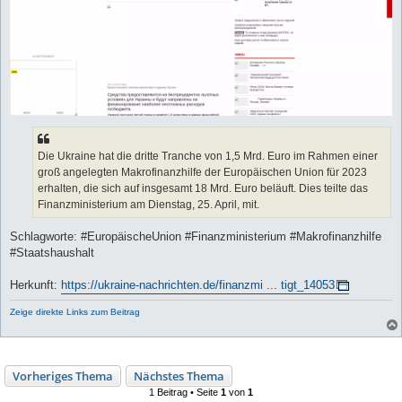
Die Ukraine hat die dritte Tranche von 1,5 Mrd. Euro im Rahmen einer
groß angelegten Makrofinanzhilfe der Europäischen Union für 2023
erhalten, die sich auf insgesamt 18 Mrd. Euro beläuft. Dies teilte das
Finanzministerium am Dienstag, 25. April, mit.
Schlagworte: #EuropäischeUnion #Finanzministerium #Makrofinanzhilfe
#Staatshaushalt
Herkunft:
https://ukraine-nachrichten.de/finanzmi ... tigt_14053
Zeige direkte Links zum Beitrag
Vorheriges Thema
Nächstes Thema
1 Beitrag • Seite
1
von
1