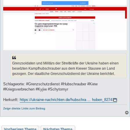
Grenzsoldaten und Militärs der Streitkräfte der Ukraine haben einen
besetzten Kampfhubschrauber aus dem Kiewer Stausee an Land
gezogen. Der staatliche Grenzschutzdienst der Ukraine berichtet.
Schlagworte: #Grenzschutzdienst #Hubschrauber #Kiew
#Kriegsverbrechen #Kyjiw #Schytomyr
Herkunft:
https://ukraine-nachrichten.de/hubschra ... hoben_8274
Zeige direkte Links zum Beitrag
Vorheriges Thema
Nächstes Thema