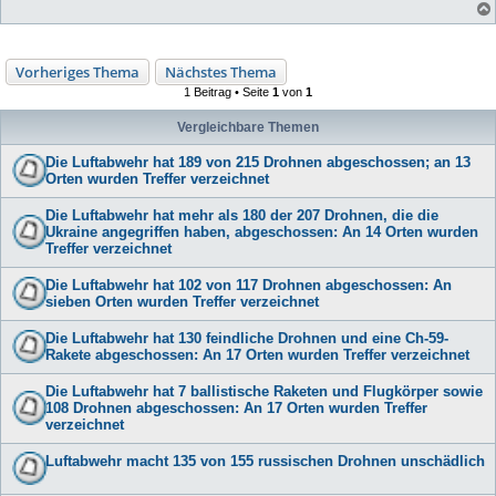
Vorheriges Thema
Nächstes Thema
1 Beitrag • Seite
1
von
1
Vergleichbare Themen
Die Luftabwehr hat 189 von 215 Drohnen abgeschossen; an 13
Orten wurden Treffer verzeichnet
Die Luftabwehr hat mehr als 180 der 207 Drohnen, die die
Ukraine angegriffen haben, abgeschossen: An 14 Orten wurden
Treffer verzeichnet
Die Luftabwehr hat 102 von 117 Drohnen abgeschossen: An
sieben Orten wurden Treffer verzeichnet
Die Luftabwehr hat 130 feindliche Drohnen und eine Ch-59-
Rakete abgeschossen: An 17 Orten wurden Treffer verzeichnet
Die Luftabwehr hat 7 ballistische Raketen und Flugkörper sowie
108 Drohnen abgeschossen: An 17 Orten wurden Treffer
verzeichnet
Luftabwehr macht 135 von 155 russischen Drohnen unschädlich