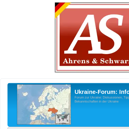
Ukraine-Forum: Inf
Forum zur Ukraine: Diskussionen, Tipp
Bekanntschaften in der Ukraine