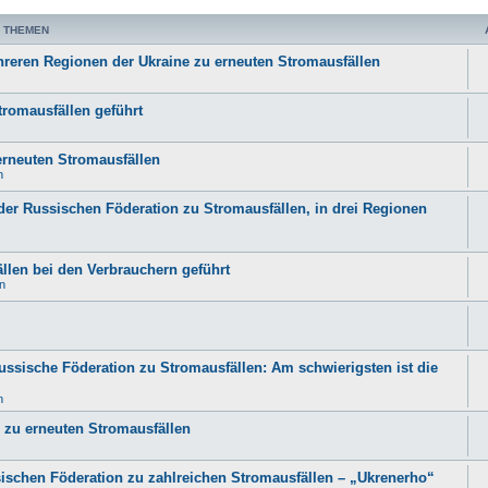
 THEMEN
hreren Regionen der Ukraine zu erneuten Stromausfällen
tromausfällen geführt
erneuten Stromausfällen
n
der Russischen Föderation zu Stromausfällen, in drei Regionen
ällen bei den Verbrauchern geführt
n
ssische Föderation zu Stromausfällen: Am schwierigsten ist die
n
n zu erneuten Stromausfällen
ischen Föderation zu zahlreichen Stromausfällen – „Ukrenerho“