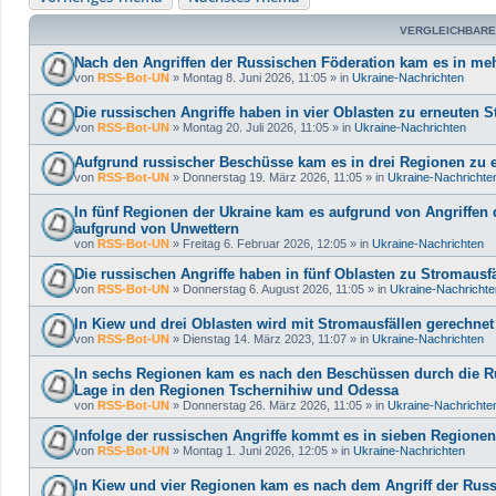
VERGLEICHBARE
Nach den Angriffen der Russischen Föderation kam es in me
von
RSS-Bot-UN
»
Montag 8. Juni 2026, 11:05
» in
Ukraine-Nachrichten
Die russischen Angriffe haben in vier Oblasten zu erneuten S
von
RSS-Bot-UN
»
Montag 20. Juli 2026, 11:05
» in
Ukraine-Nachrichten
Aufgrund russischer Beschüsse kam es in drei Regionen zu 
von
RSS-Bot-UN
»
Donnerstag 19. März 2026, 11:05
» in
Ukraine-Nachrichte
In fünf Regionen der Ukraine kam es aufgrund von Angriffen 
aufgrund von Unwettern
von
RSS-Bot-UN
»
Freitag 6. Februar 2026, 12:05
» in
Ukraine-Nachrichten
Die russischen Angriffe haben in fünf Oblasten zu Stromausf
von
RSS-Bot-UN
»
Donnerstag 6. August 2026, 11:05
» in
Ukraine-Nachrichte
In Kiew und drei Oblasten wird mit Stromausfällen gerechnet
von
RSS-Bot-UN
»
Dienstag 14. März 2023, 11:07
» in
Ukraine-Nachrichten
In sechs Regionen kam es nach den Beschüssen durch die Ru
Lage in den Regionen Tschernihiw und Odessa
von
RSS-Bot-UN
»
Donnerstag 26. März 2026, 11:05
» in
Ukraine-Nachrichte
Infolge der russischen Angriffe kommt es in sieben Regione
von
RSS-Bot-UN
»
Montag 1. Juni 2026, 12:05
» in
Ukraine-Nachrichten
In Kiew und vier Regionen kam es nach dem Angriff der Russ