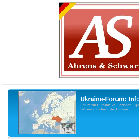
Ukraine-Forum: Inf
Forum zur Ukraine: Diskussionen, Tipp
Bekanntschaften in der Ukraine