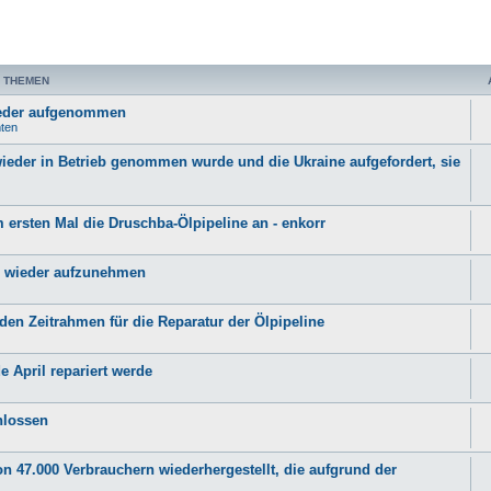
 THEMEN
wieder aufgenommen
hten
ieder in Betrieb genommen wurde und die Ukraine aufgefordert, sie
 ersten Mal die Druschba-Ölpipeline an - enkorr
ne wieder aufzunehmen
den Zeitrahmen für die Reparatur der Ölpipeline
 April repariert werde
hlossen
 47.000 Verbrauchern wiederhergestellt, die aufgrund der