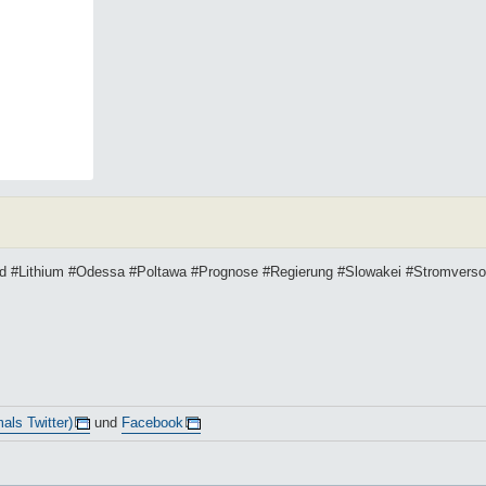
ad #Lithium #Odessa #Poltawa #Prognose #Regierung #Slowakei #Stromvers
als Twitter)
und
Facebook