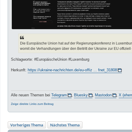
Die Europäische Union hat auf der Regierungskonferenz in Luxemburg
womit die Verhandlungen über den Beitritt der Ukraine zur EU offiziell
Schlagworte: #EuropäischeUnion #Luxemburg
Herkunft:
https://ukraine-nachrichten.de/eu-offiz ... fnet_31808
Alle neuen Themen bei
Telegram
,
Bluesky
,
Mastodon
,
X (ehem
Zeige direkte Links zum Beitrag
Vorheriges Thema
Nächstes Thema