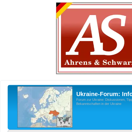
Ukraine-Forum: Inf
Forum zur Ukraine: Diskussionen, Tipp
Bekanntschaften in der Ukraine