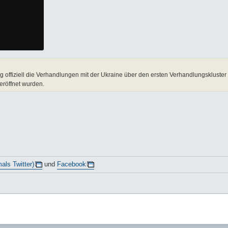
 offiziell die Verhandlungen mit der Ukraine über den ersten Verhandlungsklust
 eröffnet wurden.
als Twitter)
und
Facebook