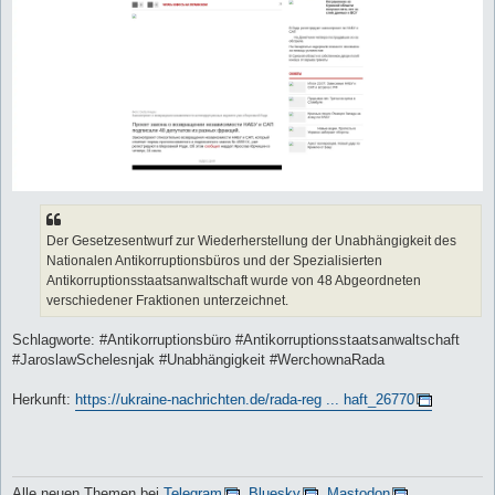
Der Gesetzesentwurf zur Wiederherstellung der Unabhängigkeit des
Nationalen Antikorruptionsbüros und der Spezialisierten
Antikorruptionsstaatsanwaltschaft wurde von 48 Abgeordneten
verschiedener Fraktionen unterzeichnet.
Schlagworte: #Antikorruptionsbüro #Antikorruptionsstaatsanwaltschaft
#JaroslawSchelesnjak #Unabhängigkeit #WerchownaRada
Herkunft:
https://ukraine-nachrichten.de/rada-reg ... haft_26770
Alle neuen Themen bei
Telegram
,
Bluesky
,
Mastodon
,