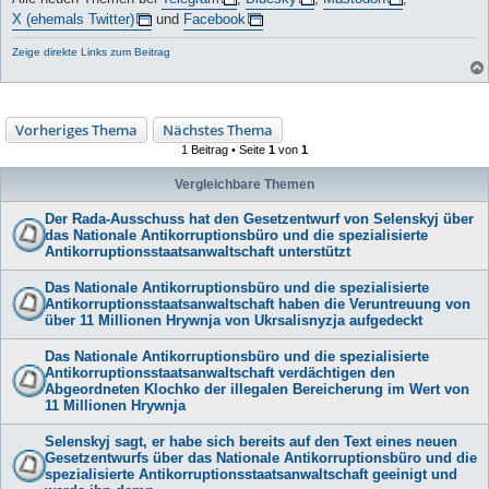
X (ehemals Twitter)
und
Facebook
Zeige direkte Links zum Beitrag
Vorheriges Thema
Nächstes Thema
1 Beitrag • Seite
1
von
1
Vergleichbare Themen
Der Rada-Ausschuss hat den Gesetzentwurf von Selenskyj über
das Nationale Antikorruptionsbüro und die spezialisierte
Antikorruptionsstaatsanwaltschaft unterstützt
Das Nationale Antikorruptionsbüro und die spezialisierte
Antikorruptionsstaatsanwaltschaft haben die Veruntreuung von
über 11 Millionen Hrywnja von Ukrsalisnyzja aufgedeckt
Das Nationale Antikorruptionsbüro und die spezialisierte
Antikorruptionsstaatsanwaltschaft verdächtigen den
Abgeordneten Klochko der illegalen Bereicherung im Wert von
11 Millionen Hrywnja
Selenskyj sagt, er habe sich bereits auf den Text eines neuen
Gesetzentwurfs über das Nationale Antikorruptionsbüro und die
spezialisierte Antikorruptionsstaatsanwaltschaft geeinigt und