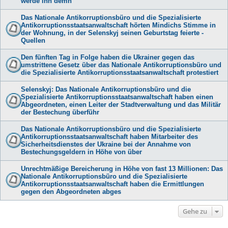
werde ihn demn
Das Nationale Antikorruptionsbüro und die Spezialisierte
Antikorruptionsstaatsanwaltschaft hörten Mindichs Stimme in
der Wohnung, in der Selenskyj seinen Geburtstag feierte -
Quellen
Den fünften Tag in Folge haben die Ukrainer gegen das
umstrittene Gesetz über das Nationale Antikorruptionsbüro und
die Spezialisierte Antikorruptionsstaatsanwaltschaft protestiert
Selenskyj: Das Nationale Antikorruptionsbüro und die
Spezialisierte Antikorruptionsstaatsanwaltschaft haben einen
Abgeordneten, einen Leiter der Stadtverwaltung und das Militär
der Bestechung überführ
Das Nationale Antikorruptionsbüro und die Spezialisierte
Antikorruptionsstaatsanwaltschaft haben Mitarbeiter des
Sicherheitsdienstes der Ukraine bei der Annahme von
Bestechungsgeldern in Höhe von über
Unrechtmäßige Bereicherung in Höhe von fast 13 Millionen: Das
Nationale Antikorruptionsbüro und die Spezialisierte
Antikorruptionsstaatsanwaltschaft haben die Ermittlungen
gegen den Abgeordneten abges
Gehe zu