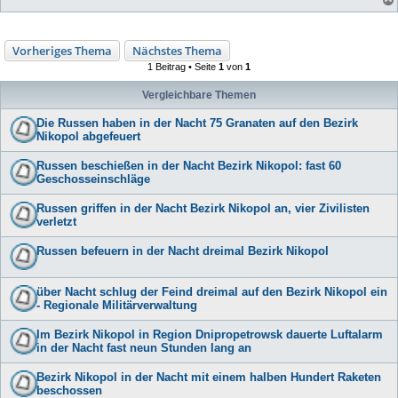
Vorheriges Thema
Nächstes Thema
1 Beitrag • Seite
1
von
1
Vergleichbare Themen
Die Russen haben in der Nacht 75 Granaten auf den Bezirk
Nikopol abgefeuert
Russen beschießen in der Nacht Bezirk Nikopol: fast 60
Geschosseinschläge
Russen griffen in der Nacht Bezirk Nikopol an, vier Zivilisten
verletzt
Russen befeuern in der Nacht dreimal Bezirk Nikopol
über Nacht schlug der Feind dreimal auf den Bezirk Nikopol ein
- Regionale Militärverwaltung
Im Bezirk Nikopol in Region Dnipropetrowsk dauerte Luftalarm
in der Nacht fast neun Stunden lang an
Bezirk Nikopol in der Nacht mit einem halben Hundert Raketen
beschossen