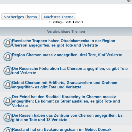
Vorheriges Thema
Nächstes Thema
1 Beitrag • Seite
1
von
1
Vergleichbare Themen
Russische Truppen haben Otradokamenka in der Region
Cherson angegriffen, es gibt Tote und Verletzte
Region Cherson massiv angegriffen, drei Tote, fünf Verletzte
Die Russische Föderation hat Cherson angegriffen, es gibt Tote
und Verletzte
Gebiet Cherson mit Artillerie, Granatwerfern und Drohnen
angegriffen- es gibt Tote und Verletzte
Der Feind hat den Stadtteil Korabelny in Cherson massiv
angegriffen: Es kommt zu Stromausfällen, es gibt Tote und
Verletzte
Die Russen haben das Zentrum von Cherson angegriffen: Es
gibt eine Tote und 18 Verletzte
Russland hat ein Evakuierungsteam im Gebiet Donezk