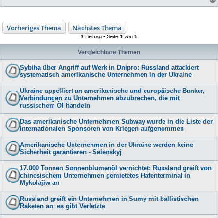
Vorheriges Thema
Nächstes Thema
1 Beitrag • Seite
1
von
1
Vergleichbare Themen
Sybiha über Angriff auf Werk in Dnipro: Russland attackiert
systematisch amerikanische Unternehmen in der Ukraine
Ukraine appelliert an amerikanische und europäische Banker,
Verbindungen zu Unternehmen abzubrechen, die mit
russischem Öl handeln
Das amerikanische Unternehmen Subway wurde in die Liste der
internationalen Sponsoren von Kriegen aufgenommen
Amerikanische Unternehmen in der Ukraine werden keine
Sicherheit garantieren - Selenskyj
17.000 Tonnen Sonnenblumenöl vernichtet: Russland greift von
chinesischem Unternehmen gemietetes Hafenterminal in
Mykolajiw an
Russland greift ein Unternehmen in Sumy mit ballistischen
Raketen an: es gibt Verletzte