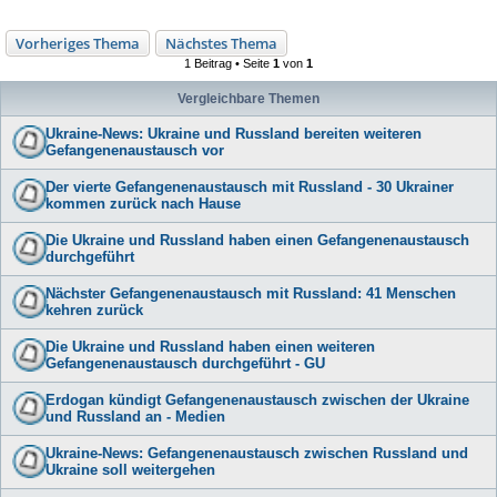
Vorheriges Thema
Nächstes Thema
1 Beitrag • Seite
1
von
1
Vergleichbare Themen
Ukraine-News: Ukraine und Russland bereiten weiteren
Gefangenenaustausch vor
Der vierte Gefangenenaustausch mit Russland - 30 Ukrainer
kommen zurück nach Hause
Die Ukraine und Russland haben einen Gefangenenaustausch
durchgeführt
Nächster Gefangenenaustausch mit Russland: 41 Menschen
kehren zurück
Die Ukraine und Russland haben einen weiteren
Gefangenenaustausch durchgeführt - GU
Erdogan kündigt Gefangenenaustausch zwischen der Ukraine
und Russland an - Medien
Ukraine-News: Gefangenenaustausch zwischen Russland und
Ukraine soll weitergehen