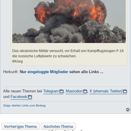
Das ukrainische Militär versucht, vor Erhalt von Kampfflugzeugen F-16
die russische Luftabwehr zu schwächen.
#Krieg
Herkunft:
Nur
eingeloggte Mitglieder
sehen alle Links ...
Alle neuen Themen bei
Telegram
,
Mastodon
,
X (ehemals Twitter)
und
Facebook
Zeige direkte Links zum Beitrag
Vorheriges Thema
Nächstes Thema