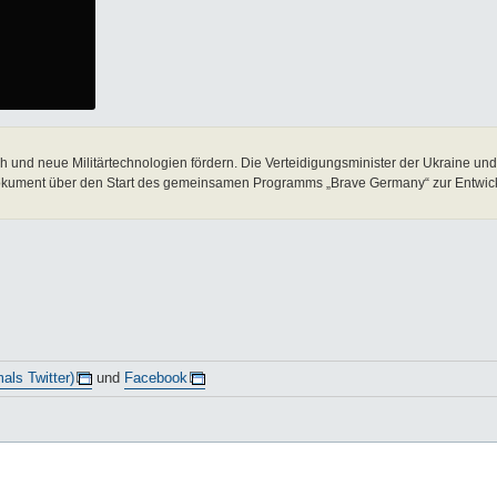
 und neue Militärtechnologien fördern. Die Verteidigungsminister der Ukraine un
 Dokument über den Start des gemeinsamen Programms „Brave Germany“ zur Entwic
als Twitter)
und
Facebook