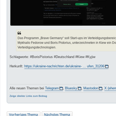
Das Programm „Brave Germany“ soll Start-ups im Verteidigungsbereich
Mykhailo Fedorow und Boris Pistorius, unterzeichneten in Kiew ein
Verteidigungstechnologien.
Schlagworte: #BorisPistorius #Deutschland #Kiew #Kyjiw
Herkunft:
https://ukraine-nachrichten.de/ukraine- ... ufen_31206
Alle neuen Themen bei
Telegram
,
Bluesky
,
Mastodon
,
X (ehem
Zeige direkte Links zum Beitrag
Vorheriges Thema
Nächstes Thema