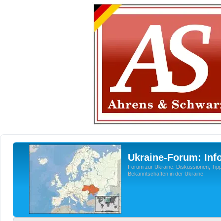
Ukraine-Forum: Inf
Forum zur Ukraine: Diskussionen, Tipp
Bekanntschaften in der Ukraine