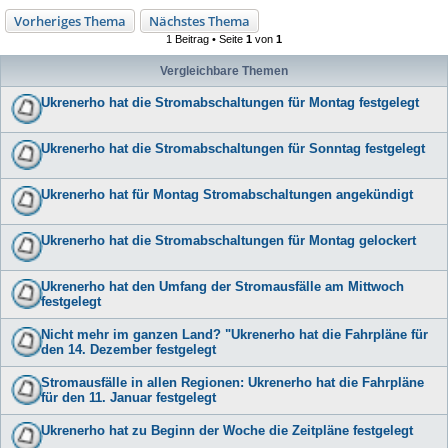
Vorheriges Thema
Nächstes Thema
1 Beitrag • Seite
1
von
1
Vergleichbare Themen
Ukrenerho hat die Stromabschaltungen für Montag festgelegt
Ukrenerho hat die Stromabschaltungen für Sonntag festgelegt
Ukrenerho hat für Montag Stromabschaltungen angekündigt
Ukrenerho hat die Stromabschaltungen für Montag gelockert
Ukrenerho hat den Umfang der Stromausfälle am Mittwoch
festgelegt
Nicht mehr im ganzen Land? "Ukrenerho hat die Fahrpläne für
den 14. Dezember festgelegt
Stromausfälle in allen Regionen: Ukrenerho hat die Fahrpläne
für den 11. Januar festgelegt
Ukrenerho hat zu Beginn der Woche die Zeitpläne festgelegt