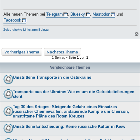
Alle neuen Themen bei
Telegram
,
Bluesky
,
Mastodon
und
Facebook
Zeige direkte Links zum Beitrag
Vorheriges Thema
Nächstes Thema
1 Beitrag • Seite
1
von
1
Vergleichbare Themen
Umstrittene Transporte in die Ostukraine
Transporte aus der Ukraine: Wie es um die Getreidelieferungen
steht
Tag 30 des Krieges: Steigende Gefahr eines Einsatzes
russischer Chemiewaffen, andauernde Kämpfe um Cherson,
umstrittene Pläne des Roten Kreuzes
Umstrittene Entscheidung: Keine russische Kultur in Kiew