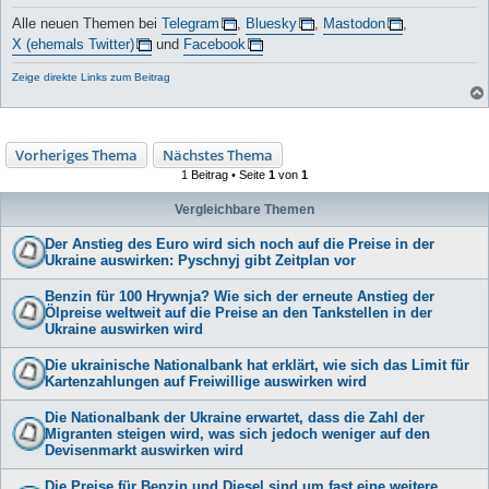
Alle neuen Themen bei
Telegram
,
Bluesky
,
Mastodon
,
X (ehemals Twitter)
und
Facebook
Zeige direkte Links zum Beitrag
Vorheriges Thema
Nächstes Thema
1 Beitrag • Seite
1
von
1
Vergleichbare Themen
Der Anstieg des Euro wird sich noch auf die Preise in der
Ukraine auswirken: Pyschnyj gibt Zeitplan vor
Benzin für 100 Hrywnja? Wie sich der erneute Anstieg der
Ölpreise weltweit auf die Preise an den Tankstellen in der
Ukraine auswirken wird
Die ukrainische Nationalbank hat erklärt, wie sich das Limit für
Kartenzahlungen auf Freiwillige auswirken wird
Die Nationalbank der Ukraine erwartet, dass die Zahl der
Migranten steigen wird, was sich jedoch weniger auf den
Devisenmarkt auswirken wird
Die Preise für Benzin und Diesel sind um fast eine weitere