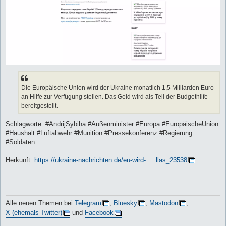
Die Europäische Union wird der Ukraine monatlich 1,5 Milliarden Euro
an Hilfe zur Verfügung stellen. Das Geld wird als Teil der Budgethilfe
bereitgestellt.
Schlagworte: #AndrijSybiha #Außenminister #Europa #EuropäischeUnion
#Haushalt #Luftabwehr #Munition #Pressekonferenz #Regierung
#Soldaten
Herkunft:
https://ukraine-nachrichten.de/eu-wird- ... llas_23538
Alle neuen Themen bei
Telegram
,
Bluesky
,
Mastodon
,
X (ehemals Twitter)
und
Facebook