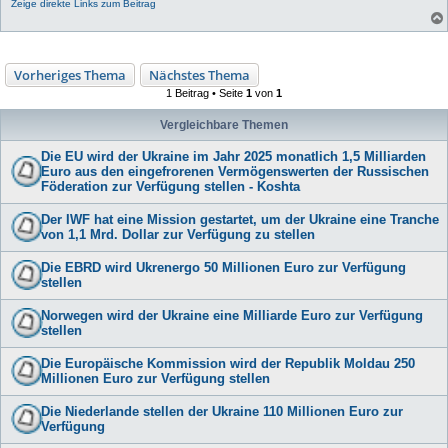
Zeige direkte Links zum Beitrag
Vorheriges Thema
Nächstes Thema
1 Beitrag • Seite
1
von
1
Vergleichbare Themen
Die EU wird der Ukraine im Jahr 2025 monatlich 1,5 Milliarden
Euro aus den eingefrorenen Vermögenswerten der Russischen
Föderation zur Verfügung stellen - Koshta
Der IWF hat eine Mission gestartet, um der Ukraine eine Tranche
von 1,1 Mrd. Dollar zur Verfügung zu stellen
Die EBRD wird Ukrenergo 50 Millionen Euro zur Verfügung
stellen
Norwegen wird der Ukraine eine Milliarde Euro zur Verfügung
stellen
Die Europäische Kommission wird der Republik Moldau 250
Millionen Euro zur Verfügung stellen
Die Niederlande stellen der Ukraine 110 Millionen Euro zur
Verfügung