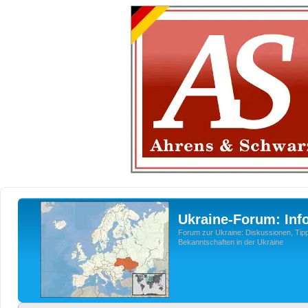
Ukraine-Forum: Inf
Forum zur Ukraine: Diskussionen, Tipp
Bekanntschaften in der Ukraine