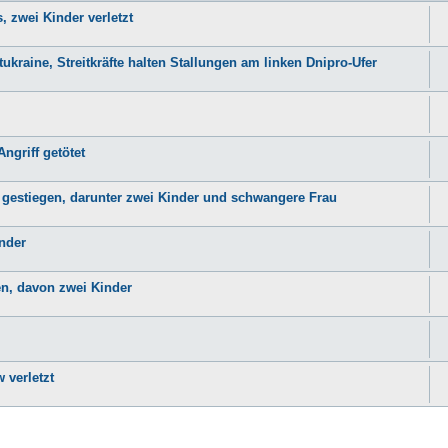
, zwei Kinder verletzt
kraine, Streitkräfte halten Stallungen am linken Dnipro-Ufer
ngriff getötet
3 gestiegen, darunter zwei Kinder und schwangere Frau
inder
en, davon zwei Kinder
 verletzt