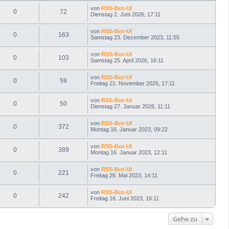
von
RSS-Bot-UI
0
72
Dienstag 2. Juni 2026, 17:11
von
RSS-Bot-UI
0
163
Samstag 23. Dezember 2023, 11:55
von
RSS-Bot-UI
0
103
Samstag 25. April 2026, 16:11
von
RSS-Bot-UI
0
59
Freitag 21. November 2025, 17:11
von
RSS-Bot-UI
0
50
Dienstag 27. Januar 2026, 11:11
von
RSS-Bot-UI
0
372
Montag 16. Januar 2023, 09:22
von
RSS-Bot-UI
0
389
Montag 16. Januar 2023, 12:11
von
RSS-Bot-UI
0
221
Freitag 26. Mai 2023, 14:11
von
RSS-Bot-UI
0
242
Freitag 16. Juni 2023, 16:11
Gehe zu