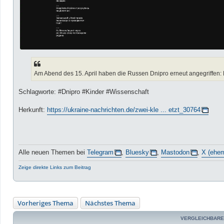
Am Abend des 15. April haben die Russen Dnipro erneut angegriffen: 
Schlagworte: #Dnipro #Kinder #Wissenschaft
Herkunft:
https://ukraine-nachrichten.de/zwei-kle ... etzt_30764
Alle neuen Themen bei
Telegram
,
Bluesky
,
Mastodon
,
X (ehem
Zeige direkte Links zum Beitrag
Vorheriges Thema
Nächstes Thema
VERGLEICHBARE