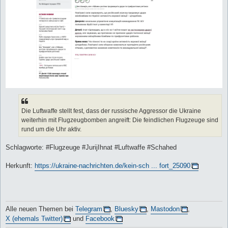
Die Luftwaffe stellt fest, dass der russische Aggressor die Ukraine
weiterhin mit Flugzeugbomben angreift: Die feindlichen Flugzeuge sind
rund um die Uhr aktiv.
Schlagworte: #Flugzeuge #JurijIhnat #Luftwaffe #Schahed
Herkunft:
https://ukraine-nachrichten.de/kein-sch ... fort_25090
Alle neuen Themen bei
Telegram
,
Bluesky
,
Mastodon
,
X (ehemals Twitter)
und
Facebook