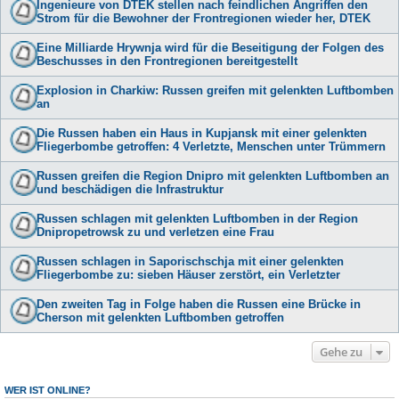
Ingenieure von DTEK stellen nach feindlichen Angriffen den
Strom für die Bewohner der Frontregionen wieder her, DTEK
Eine Milliarde Hrywnja wird für die Beseitigung der Folgen des
Beschusses in den Frontregionen bereitgestellt
Explosion in Charkiw: Russen greifen mit gelenkten Luftbomben
an
Die Russen haben ein Haus in Kupjansk mit einer gelenkten
Fliegerbombe getroffen: 4 Verletzte, Menschen unter Trümmern
Russen greifen die Region Dnipro mit gelenkten Luftbomben an
und beschädigen die Infrastruktur
Russen schlagen mit gelenkten Luftbomben in der Region
Dnipropetrowsk zu und verletzen eine Frau
Russen schlagen in Saporischschja mit einer gelenkten
Fliegerbombe zu: sieben Häuser zerstört, ein Verletzter
Den zweiten Tag in Folge haben die Russen eine Brücke in
Cherson mit gelenkten Luftbomben getroffen
Gehe zu
WER IST ONLINE?